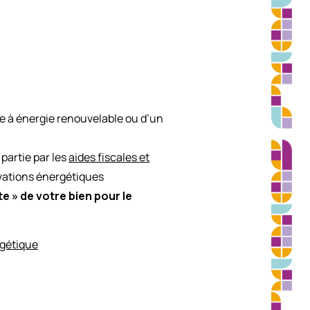
re à énergie renouvelable ou d’un
partie par les
aides fiscales et
ovations énergétiques
te » de votre bien pour le
rgétique