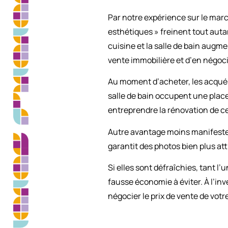
Par notre expérience sur le marc
esthétiques » freinent tout auta
cuisine et la salle de bain augm
vente immobilière et d’en négocie
Au moment d’acheter, les acquére
salle de bain occupent une place
entreprendre la rénovation de ce
Autre avantage moins manifeste,
garantit des photos bien plus a
Si elles sont défraîchies, tant l’
fausse économie à éviter. À l’i
négocier le prix de vente de vot