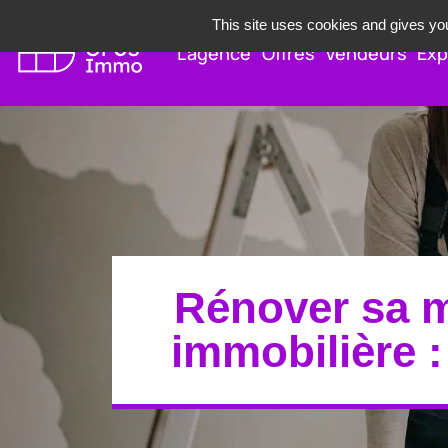
This site uses cookies and gives you
L’agence
Offres
Vendeurs
Exp
Rénover sa m
immobilière :