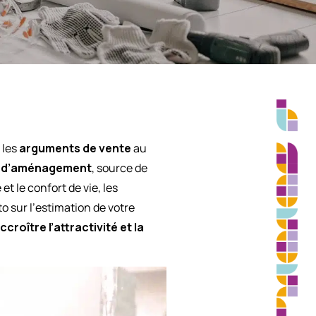
 les
arguments de vente
au
et d’aménagement
, source de
t le confort de vie, les
o sur l’estimation de votre
ccroître l’attractivité et la