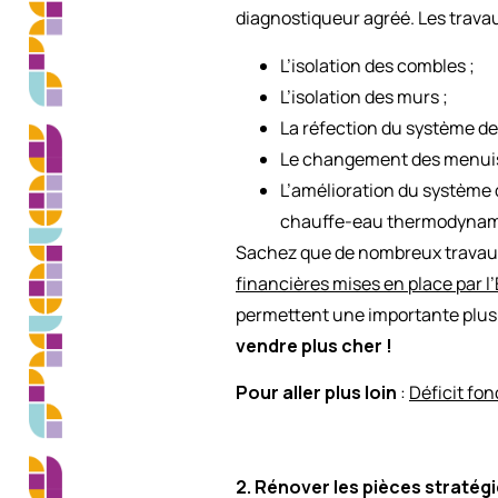
diagnostiqueur agréé. Les travau
L’isolation des combles ;
L’isolation des murs ;
La réfection du système de 
Le changement des menuise
L’amélioration du système 
chauffe-eau thermodynam
Sachez que de nombreux travaux 
financières mises en place par l
permettent une importante plus-
vendre plus cher !
Pour aller plus loin
:
Déficit fo
2. Rénover les pièces stratégi