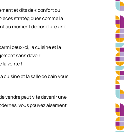
ement et dits de « confort ou
s pièces stratégiques comme la
ortant au moment de conclure une
rmi ceux-ci, la cuisine et la
ogement sans devoir
 la vente !
cuisine et la salle de bain vous
nt de vendre peut vite devenir une
 modernes, vous pouvez aisément