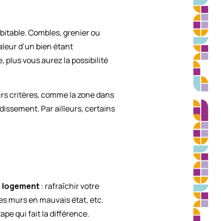
abitable. Combles, grenier ou
aleur d’un bien étant
 plus vous aurez la possibilité
urs critères, comme la zone dans
dissement. Par ailleurs, certains
e logement
: rafraîchir votre
des murs en mauvais état, etc.
ape qui fait la différence.