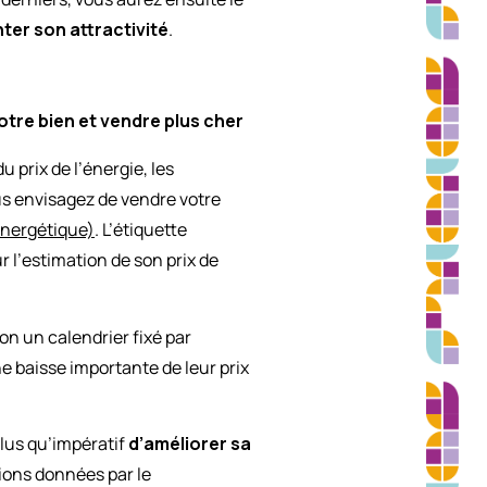
ter son attractivité
.
otre bien et vendre plus cher
u prix de l’énergie, les
us envisagez de vendre votre
Énergétique)
. L’étiquette
 l’estimation de son prix de
lon un calendrier fixé par
e baisse importante de leur prix
 plus qu’impératif
d’améliorer sa
ations données par le