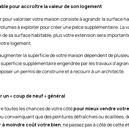
able pour accroître la valeur de son logement
r pour valoriser votre maison consiste à agrandir la surface h
olumes à exploiter pour créer une pièce supplémentaire. La v
e sa surface habitable, plus votre extension sera importante,
votre logement.
 augmenter la superficie de votre maison dépendent de plusie
la superficie supplémentaire engendrée par les travaux d’agran
époser un permis de construire et à recourir à un architecte.
ur un « coup de neuf » général
re toutes les chances de votre côté
pour mieux vendre votr
t peu convainquant que des peintures défraîchies ou écaillées, 
r à moindre coût votre bien
, ne passez pas à côté de cette ét