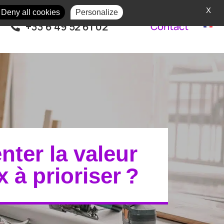
X
Deny all cookies
Personalize
+33 6 49 52 61 02
Contact
ter la valeur
 à prioriser ?