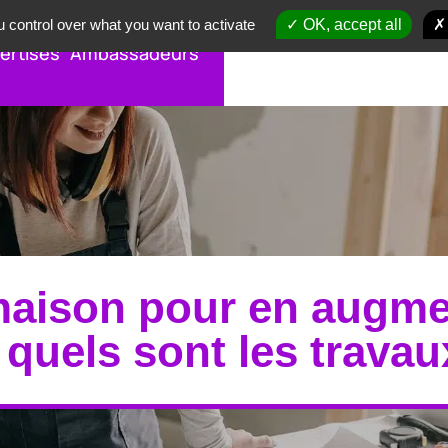
 control over what you want to activate
OK, accept all
ertises
Ambassadeurs
aison pour en augmen
 quels sont les travaux