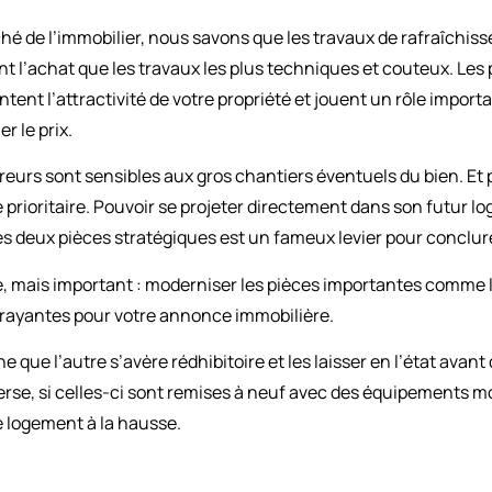
hé de l’immobilier, nous savons que les travaux de rafraîchiss
nt l’achat que les travaux les plus techniques et couteux. Le
entent l’attractivité de votre propriété et jouent un rôle imp
r le prix.
urs sont sensibles aux gros chantiers éventuels du bien. Et pa
 prioritaire. Pouvoir se projeter directement dans son futur l
s deux pièces stratégiques est un fameux levier pour conclure
 mais important : moderniser les pièces importantes comme la 
ttrayantes pour votre annonce immobilière.
une que l’autre s’avère rédhibitoire et les laisser en l’état ava
nverse, si celles-ci sont remises à neuf avec des équipements
re logement à la hausse.