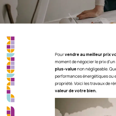
Pour
vendre au meilleur prix v
moment de négocier le prix d’un 
plus-value
non négligeable. Que 
performances énergétiques ou enc
propriété. Voici les travaux de
valeur de votre bien.