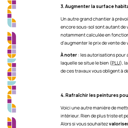
3. Augmenter la surface habit
Un autre grand chantier à prévoi
encore sous-sol sont autant de v
notamment calculée en fonction d
d’augmenter le prix de vente de 
À noter
: les autorisations pour
laquelle se situe le bien (
PLU
), 
de ces travaux vous obligent à d
4. Rafraîchir les peintures po
Voici une autre manière de mett
intérieur. Rien de plus triste e
Alors si vous souhaitez
valorise