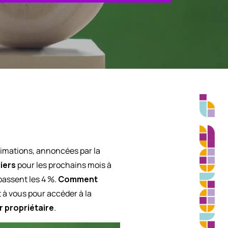
timations, annoncées par la
iers
pour les prochains mois à
passent les 4 %.
Comment
t à vous pour accéder à la
r propriétaire
.