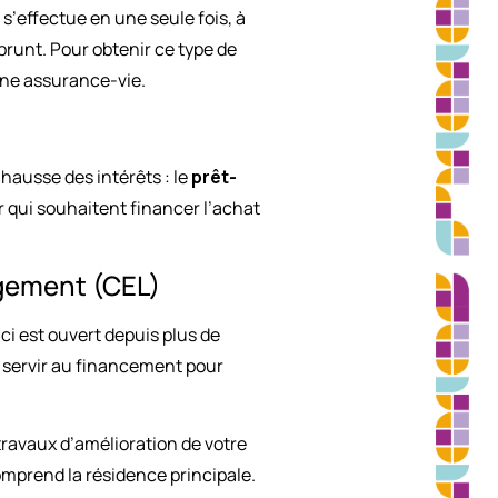
 s’effectue en une seule fois, à
runt. Pour obtenir ce type de
une assurance-vie.
hausse des intérêts : le
prêt-
r qui souhaitent financer l’achat
ogement (CEL)
ci est ouvert depuis plus de
t servir au financement pour
travaux d’amélioration de votre
mprend la résidence principale.