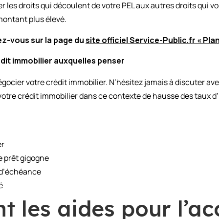
er les droits qui découlent de votre PEL aux autres droits qui 
montant plus élevé.
ez-vous sur la page du
site officiel Service-Public.fr « P
dit immobilier auxquelles penser
 négocier votre crédit immobilier. N’hésitez jamais à discuter a
otre crédit immobilier dans ce contexte de hausse des taux d
er
le prêt gigogne
t d’échéance
é
t les aides pour l’a