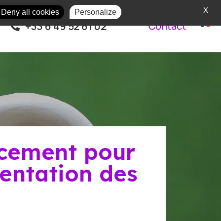
X
Deny all cookies
Personalize
+33 6 49 52 61 02
Contact
ncement pour
mentation des