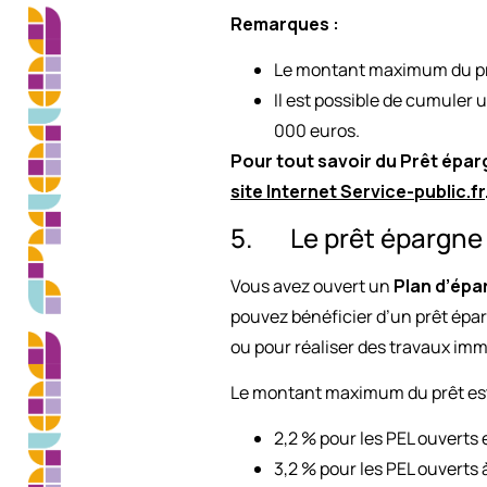
Remarques :
Le montant maximum du prê
Il est possible de cumuler 
000 euros.
Pour tout savoir du Prêt épa
site Internet Service-public.fr
5. Le prêt épargne 
Vous avez ouvert un
Plan d’épa
pouvez bénéficier d’un prêt épa
ou pour réaliser des travaux imm
Le montant maximum du prêt es
2,2 % pour les PEL ouverts e
3,2 % pour les PEL ouverts à