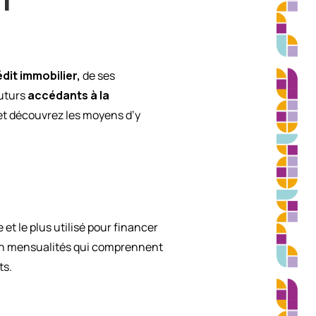
édit immobilier,
de ses
futurs
accédants à la
 et découvrez les moyens d’y
 et le plus utilisé pour financer
 en mensualités qui comprennent
ts.