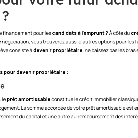
 ?
de financement pour les
candidats à l’emprunt ?
À côté du
cr
e négociation, vous trouverez aussi d’autres options pour les 
 rêve consiste à
devenir propriétaire
, ne baissez pas les bras
s pour devenir propriétaire :
le
, le
prêt amortissable
constitue le crédit immobilier classique
 logement. La somme accordée de votre prêt amortissable est
ement du capital et une autre au remboursement des intérê