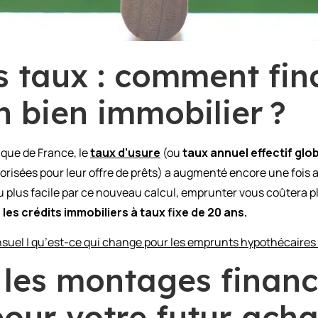
 taux : comment fin
n bien immobilier ?
anque de France, le
taux d’usure
(ou
taux annuel effectif glo
torisées pour leur offre de prêts) a augmenté encore une fois 
u plus facile par ce nouveau calcul, emprunter vous coûtera pl
 les crédits immobiliers à taux fixe de 20 ans.
suel | qu’est-ce qui change pour les emprunts hypothécaires
 les montages financ
pour votre futur acha