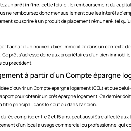
ctez un
prêt in fine,
cette fois-ci, le remboursement du capital
us ne remboursez donc mensuellement que les intérêts d’emp
lement souscrire à un produit de placement rémunéré, tel qu’
cer l’achat d’un nouveau bien immobilier dans un contexte de 
. Ce prêt s’adresse donc aux propriétaires d’un bien immobilie
e du précédent.
ogement à partir d’un Compte épargne l
 idée d’ouvrir un Compte épargne logement (CEL) et que celui-
t apport pour obtenir un prêt épargne logement. Ce dernier doi
à titre principal, dans le neuf ou dans l’ancien.
durée comprise entre 2 et 15 ans, peut aussi être affecté aux 
ncement d’un
local à usage commercial ou professionnel
qui co