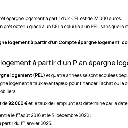
t épargne logement à partir d’un CEL est de 23 000 euros.
un prêt obtenu grâce à un CEL à celui lié à un PEL, sans que l
rgne logement à partir d’un Compte épargne logement, co
.
logement à partir d’un Plan épargne lo
rgne logement (PEL)
et quatre années se sont écoulées depui
rgne logement à taux avantageux pour financer l’achat ou la 
obiliers.
t de
92 000 €
et le taux de l’emprunt est déterminé par la date 
er
ntre le 1
août 2016 et le 31 décembre 2022 ;
er
 partir du 1
janvier 2023.