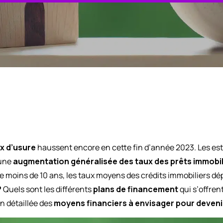
x d’usure
haussent encore en cette fin d’année 2023. Les es
’une
augmentation généralisée des taux des prêts immobil
 de moins de 10 ans, les taux moyens des crédits immobiliers dé
?
Quels sont les différents
plans de financement
qui s’offren
on détaillée des
moyens financiers à envisager pour deveni