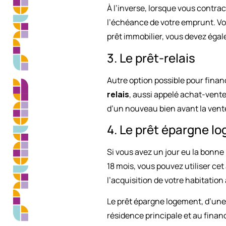
À l’inverse, lorsque vous contra
l’échéance de votre emprunt. Vo
prêt immobilier, vous devez éga
3. Le prêt-relais
Autre option possible pour finan
relais
, aussi appelé achat-vente
d’un nouveau bien avant la vent
4. Le prêt épargne l
Si vous avez un jour eu la bonne
18 mois, vous pouvez utiliser ce
l’acquisition de votre habitation 
Le prêt épargne logement, d’une 
résidence principale et au fina