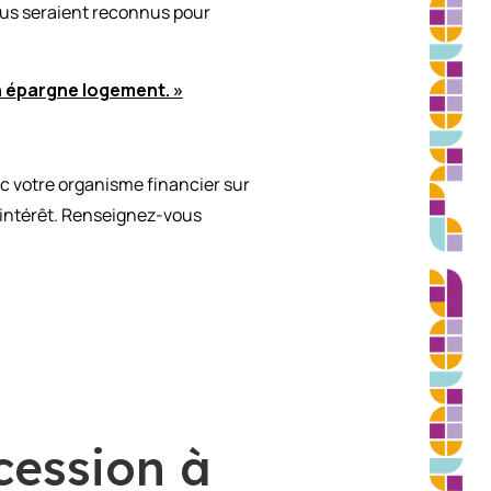
vous seraient reconnus pour
lan épargne logement. »
vec votre organisme financier sur
’intérêt. Renseignez-vous
ccession à