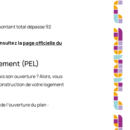
e montant total dépasse 92
nsultez la
page officielle du
gement (PEL)
s son ouverture ? Alors, vous
construction de votre logement
de l’ouverture du plan :