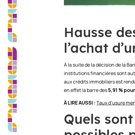
Hausse des
l’achat d’u
À la suite de la décision de la B
institutions financières sont au
aux crédits immobiliers est rend
en effet la barre des
5,91 % pour
À LIRE AUSSI :
Taux d’usure men
Quels sont
possibles 