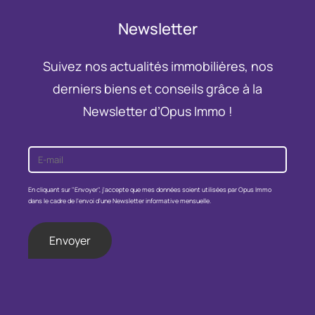
Newsletter
Suivez nos actualités immobilières, nos
derniers biens et conseils grâce à la
Newsletter d’Opus Immo !
E-
mail
(Nécessaire)
RGPD
En cliquant sur "Envoyer", j'accepte que mes données soient utilisées par Opus Immo
dans le cadre de l'envoi d'une Newsletter informative mensuelle.