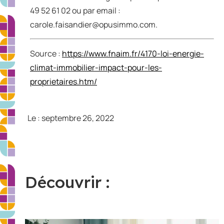
49 52 61 02 ou par email :
carole.faisandier@opusimmo.com.
Source :
https://www.fnaim.fr/4170-loi-energie-
climat-immobilier-impact-pour-les-
proprietaires.htm/
Le :
septembre 26, 2022
Découvrir :