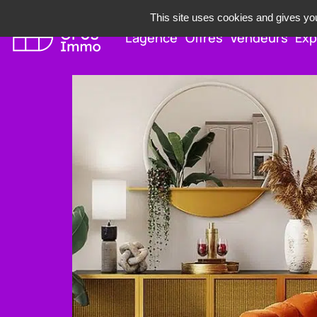
This site uses cookies and gives you
L’agence
Offres
Vendeurs
Exp