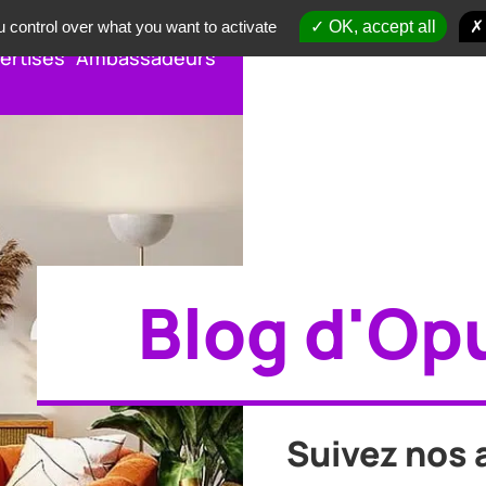
 control over what you want to activate
OK, accept all
ertises
Ambassadeurs
Blog d'Op
Suivez nos 