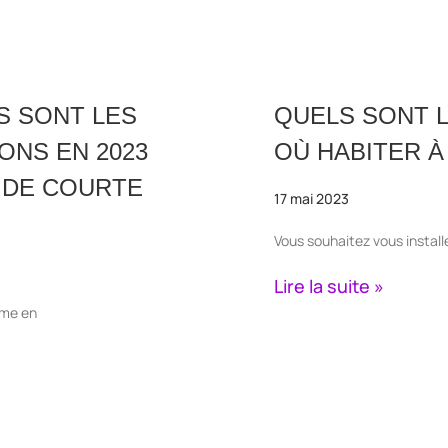
S SONT LES
QUELS SONT 
ONS EN 2023
OÙ HABITER À
 DE COURTE
17 mai 2023
Vous souhaitez vous instal
Lire la suite »
rme en