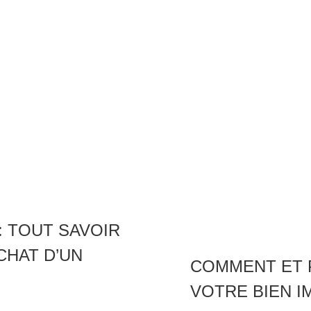
: TOUT SAVOIR
CHAT D’UN
COMMENT ET P
VOTRE BIEN I